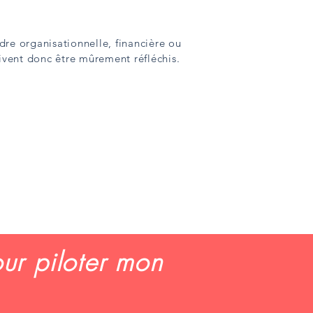
dre organisationnelle, financière ou
oivent donc être mûrement réfléchis.
our piloter mon