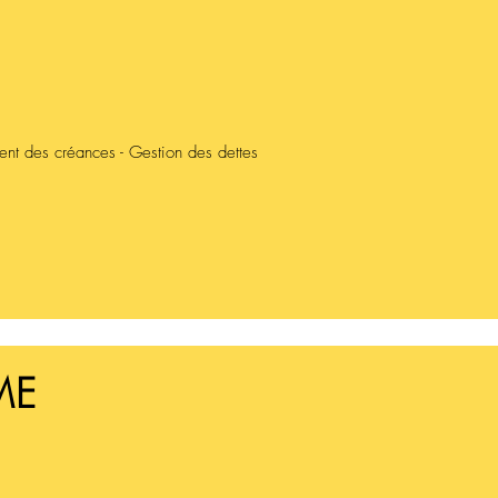
ment des créances - Gestion des dettes
PME