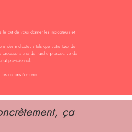
le but de vous donner les indicateurs et
ns des indicateurs tels que votre taux de
ous proposons une démarche prospective de
ltat prévisionnel.
 les actions à mener.
oncrètement, ça