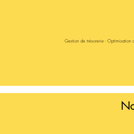
Gestion de trésorerie - Optimisation 
No