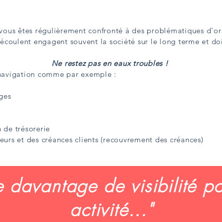
 vous êtes régulièrement confronté à des problématiques d'or
découlent engagent souvent la société sur le long terme et d
Ne restez pas en eaux troubles !
 navigation comme par exemple :
ges
n de trésorerie
sseurs et des créances clients (recouvrement des créances)
e davantage de visibilité p
activité..."