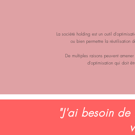
La société holding est un outil d'optimisat
ou bien permettre la réutilisation
De multiples raisons peuvent amener à
d'optimisation qui doit ê
"J'ai besoin d
v