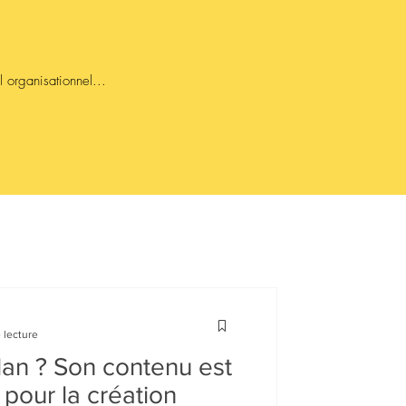
l organisationnel...
 lecture
lan ? Son contenu est
pour la création