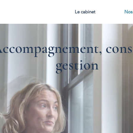
Le cabinet
Nos 
ccompagnement, c
ons
gestion