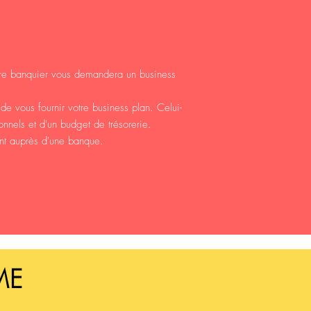
otre banquier vous demandera un business
 vous fournir votre business plan. Celui-
onnels et d'un budget de trésorerie.
ent auprès d'une banque.
PME