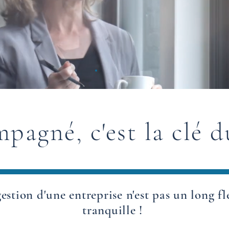
mpagné, c'est la clé d
estion d'une entreprise n'est pas un long f
tranquille !