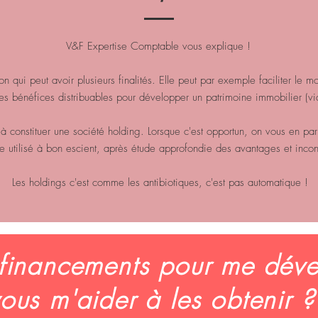
V&F Expertise Comptable vous explique !
ion qui peut avoir plusieurs finalités. Elle peut par exemple faciliter le 
 des bénéfices distribuables pour développer un patrimoine immobilier (v
 constituer une société holding. Lorsque c'est opportun, on vous en parle
tre utilisé à bon escient, après étude approfondie des avantages et incon
Les holdings c'est comme les antibiotiques, c'est pas automatique !
e financements pour me déve
ous m'aider à les obtenir 