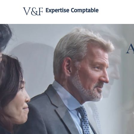
V&F
Expertise Comptable
A