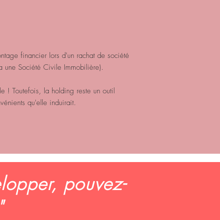
montage financier lors d'un rachat de société
ia une Société Civile Immobilière).
 ! Toutefois, la holding reste un outil
vénients qu'elle induirait.
lopper, pouvez-
?"