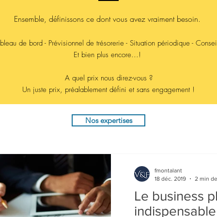
Ensemble
, définissons ce dont vous avez vraiment besoin.
Tableau de bord - Prévisionnel de trésorerie - Situation périodique - Consei
Et bien plus encore...!
A quel prix nous direz-vous ?
Un juste prix, préalablement défini et sans engagement !
Nos expertises
fmontalant
18 déc. 2019
2 min de
Le business p
indispensable 