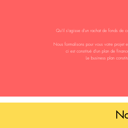
Qu'il s'agisse d'un rachat de fonds de 
Nous formalisons pour vous votre projet 
ci est constitué d'un plan de finan
Le business plan consti
No