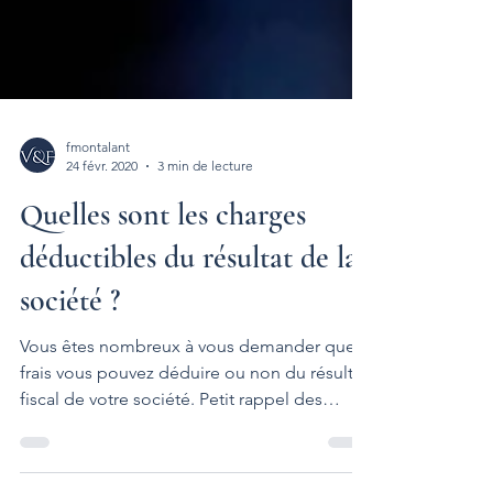
fmontalant
24 févr. 2020
3 min de lecture
Quelles sont les charges
déductibles du résultat de la
société ?
Vous êtes nombreux à vous demander quels
frais vous pouvez déduire ou non du résultat
fiscal de votre société. Petit rappel des
règles...