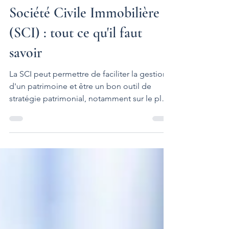
fmontalant
13 janv. 2020
2 min de lecture
Société Civile Immobilière
(SCI) : tout ce qu'il faut
savoir
La SCI peut permettre de faciliter la gestion
d'un patrimoine et être un bon outil de
stratégie patrimonial, notamment sur le plan
fiscal.